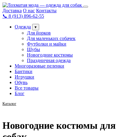
Доставка
О нас
Контакты
📞
8 (913) 896-62-55
Одежда
▾
Для йорков
Для маленьких собачек
Футболки и майки
Шубы
Новогодние костюмы
Праздничная одежда
Многоразовые пеленки
Бантики
Игрушки
Обувь
Все товары
Блог
Каталог
Новогодние костюмы для
собак