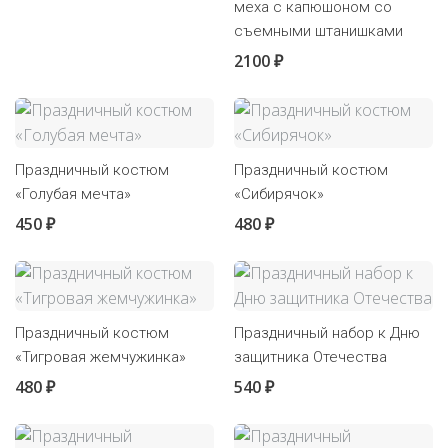
меха с капюшоном со
съемными штанишками
2100 ₽
Праздничный костюм
Праздничный костюм
«Голубая мечта»
«Сибирячок»
450 ₽
480 ₽
Праздничный костюм
Праздничный набор к Дню
«Тигровая жемчужинка»
защитника Отечества
480 ₽
540 ₽