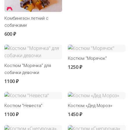
Комбинезон летний с
собачками
600 ₽
Костюм "Морячок"
Костюм "Морячка" для
1250 ₽
собачки девочки
1100 ₽
Костюм "Невеста"
Костюм «Дед Мороз»
1100 ₽
1450 ₽